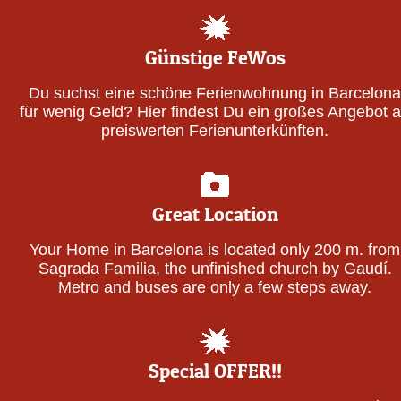
Günstige FeWos
Du suchst eine schöne Ferienwohnung in Barcelona
für wenig Geld? Hier findest Du ein großes Angebot 
preiswerten Ferienunterkünften.
Great Location
Your Home in Barcelona is located only 200 m. from
Sagrada Familia, the unfinished church by Gaudí.
Metro and buses are only a few steps away.
Special OFFER!!