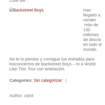
Love Me”.
Han
llegado a
vender
más de
130
millones
de discos
en todo el
mundo.
No te lo pierdas y consigue tus entradas para
losconciertos de Backstreet Boys – In a World
Like This Tour con antelación.
Categories:
Sin categorizar
|
Author: carol