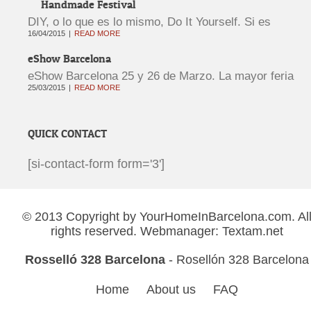
Handmade Festival
DIY, o lo que es lo mismo, Do It Yourself. Si es
16/04/2015
READ MORE
eShow Barcelona
eShow Barcelona 25 y 26 de Marzo. La mayor feria
25/03/2015
READ MORE
QUICK CONTACT
[si-contact-form form='3']
© 2013 Copyright by
YourHomeInBarcelona.com
. Al
rights reserved. Webmanager:
Textam.net
Rosselló 328 Barcelona
- Rosellón 328 Barcelona
Home
About us
FAQ