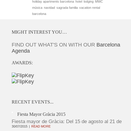
holiday apartments barcelona
hotel
lodging
MWC
música
navidad
sagrada familia
vacation rental
barcelona
MIGHT INTEREST YOU…
FIND OUT WHAT'S ON WITH OUR
Barcelona
Agenda
AWARDS:
RECENT EVENTS...
Fiesta Mayor Gràcia 2015
Fiesta mayor de Gràcia: Del 15 de agosto al 21 de
30/07/2015
READ MORE