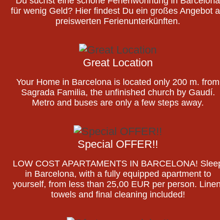
Du suchst eine schöne Ferienwohnung in Barcelona
für wenig Geld? Hier findest Du ein großes Angebot 
preiswerten Ferienunterkünften.
Great Location
Your Home in Barcelona is located only 200 m. from
Sagrada Familia, the unfinished church by Gaudí.
Metro and buses are only a few steps away.
Special OFFER!!
LOW COST APARTAMENTS IN BARCELONA! Slee
in Barcelona, with a fully equipped apartment to
yourself, from less than 25,00 EUR per person. Linen
towels and final cleaning included!