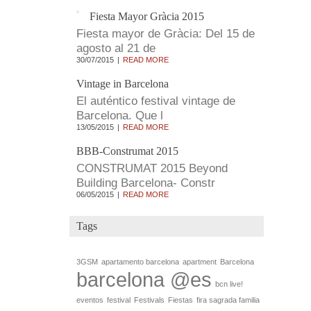
Fiesta Mayor Gràcia 2015
Fiesta mayor de Gràcia: Del 15 de
agosto al 21 de
30/07/2015
READ MORE
Vintage in Barcelona
El auténtico festival vintage de
Barcelona. Que l
13/05/2015
READ MORE
BBB-Construmat 2015
CONSTRUMAT 2015 Beyond
Building Barcelona- Constr
06/05/2015
READ MORE
Tags
3GSM
apartamento barcelona
apartment
Barcelona
barcelona @es
bcn live!
eventos
festival
Festivals
Fiestas
fira sagrada familia