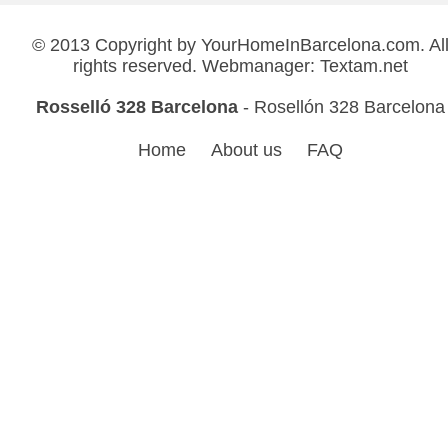
© 2013 Copyright by
YourHomeInBarcelona.com
. Al
rights reserved. Webmanager:
Textam.net
Rosselló 328 Barcelona
- Rosellón 328 Barcelona
Home
About us
FAQ