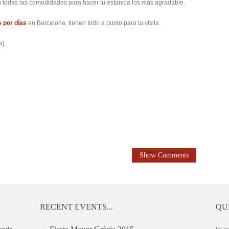
 todas las comodidades para hacer tu estancia los más agradable.
 por días
en Barcelona, tienen todo a punto para tu visita.
].
Show Comments
RECENT EVENTS...
QU