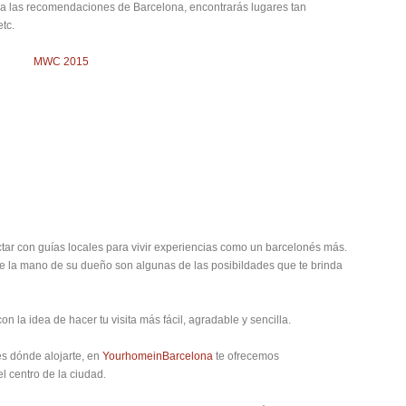
a las recomendaciones de Barcelona, encontrarás lugares tan
tc.
ctar con guías locales para vivir experiencias como un barcelonés más.
 de la mano de su dueño son algunas de las posibildades que te brinda
n la idea de hacer tu visita más fácil, agradable y sencilla.
s dónde alojarte, en
YourhomeinBarcelona
te ofrecemos
l centro de la ciudad.