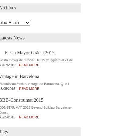
Archives
chives
Latests News
Fiesta Mayor Gràcia 2015
Fiesta mayor de Gràcia: Del 15 de agosto al 21 de
30/07/2015
READ MORE
Vintage in Barcelona
El auténtico festival vintage de Barcelona. Que l
13/05/2015
READ MORE
BBB-Construmat 2015
CONSTRUMAT 2015 Beyond Building Barcelona-
Constr
06/05/2015
READ MORE
Tags