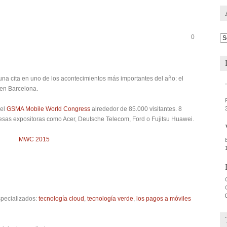
0
Ar
 una cita en uno de los acontecimientos más importantes del año: el
 en Barcelona.
 el
GSMA Mobile World Congress
alrededor de 85.000 visitantes. 8
sas expositoras como Acer, Deutsche Telecom, Ford o Fujitsu Huawei.
pecializados:
tecnología cloud
,
tecnología verde
,
los pagos a móviles