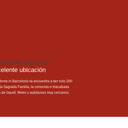
elente ubicación
Home in Barcelona se encuentra a tan solo 200
la Sagrada Familia, la conocida e inacabada
a de Gaudí. Metro y autobuses muy cercanos.