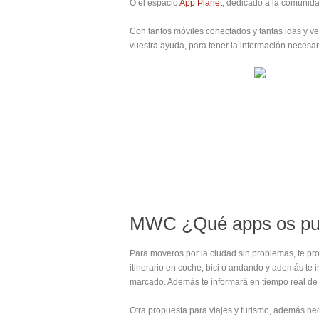
O el espacio
App Planet
, dedicado a la comunida
Con tantos móviles conectados y tantas idas y v
vuestra ayuda, para tener la información necesar
MWC ¿Qué apps os pu
Para moveros por la ciudad sin problemas, te p
itinerario en coche, bici o andando y además te 
marcado. Además te informará en tiempo real de 
Otra propuesta para viajes y turismo, además h