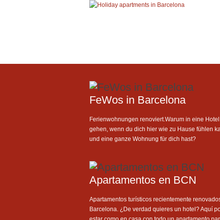
FeWos in Barcelona
Ferienwohnungen renoviert.Warum in eine Hotel
gehen, wenn du dich hier wie zu Hause fühlen k
und eine ganze Wohnung für dich hast?
Apartamentos en BCN
Apartamentos turísticos recientemente renovado
Barcelona. ¿De verdad quieres un hotel? Aquí p
estar como en casa con todo un apartamento para