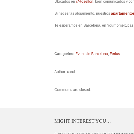
Ubicados en
c/Rosellón
, bien comunicados y con
Si necesitas alojamiento, nuestros
apartamentos
Te esperamos en Barcelona, en Yourhome[tucasa
Categories:
Events in Barcelona
,
Ferias
|
Author: carol
Comments are closed.
MIGHT INTEREST YOU…