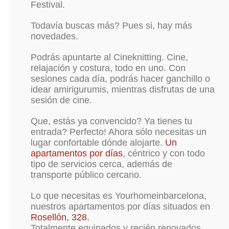
Festival.
Todavía buscas más? Pues si, hay más
novedades.
Podrás apuntarte al Cineknitting. Cine,
relajación y costura, todo en uno. Con
sesiones cada día, podrás hacer ganchillo o
idear amirigurumis, mientras disfrutas de una
sesión de cine.
Que, estás ya convencido? Ya tienes tu
entrada? Perfecto! Ahora sólo necesitas un
lugar confortable dónde alojarte.
Un
apartamentos por días
, céntrico y con todo
tipo de servicios cerca, además de
transporte público cercano.
Lo que necesitas es Yourhomeinbarcelona,
nuestros apartamentos por días situados en
Rosellón, 328.
Totalmente equipados y recién renovados,