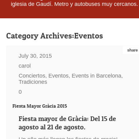
iglesia de Gaudí. Metro y autobuses muy cercanos.
Category Archives:
Eventos
share
July 30, 2015
carol
Conciertos
,
Eventos
,
Events in Barcelona
,
Tradiciones
0
Fiesta Mayor Gràcia 2015
Fiesta mayor de Gràcia: Del 15 de
agosto al 21 de agosto.