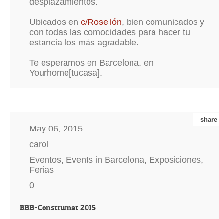
desplazamientos.
Ubicados en
c/Rosellón
, bien comunicados y
con todas las comodidades para hacer tu
estancia los más agradable.
Te esperamos en Barcelona, en
Yourhome[tucasa].
share
May 06, 2015
carol
Eventos
,
Events in Barcelona
,
Exposiciones
,
Ferias
0
BBB-Construmat 2015