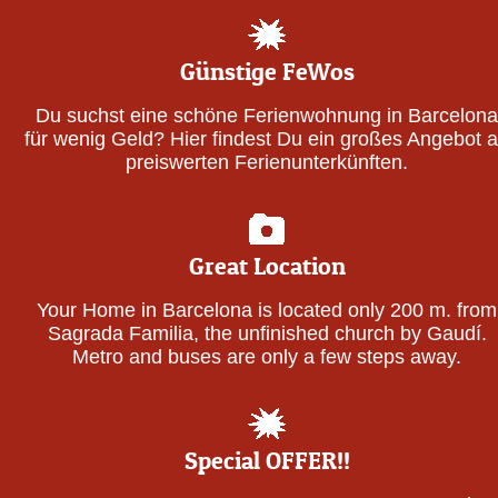
Günstige FeWos
Du suchst eine schöne Ferienwohnung in Barcelona
für wenig Geld? Hier findest Du ein großes Angebot 
preiswerten Ferienunterkünften.
Great Location
Your Home in Barcelona is located only 200 m. from
Sagrada Familia, the unfinished church by Gaudí.
Metro and buses are only a few steps away.
Special OFFER!!