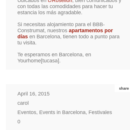
Ubicados en
c/Rosellón
, bien comunicados y
con todas las comodidades para hacer tu
estancia los más agradable.
Si necesitas alojamiento para el BBB-
Construmat, nuestros
apartamentos por
días
en Barcelona, tienen todo a punto para
tu visita.
Te esperamos en Barcelona, en
Yourhome[tucasa].
share
April 16, 2015
carol
Eventos
,
Events in Barcelona
,
Festivales
0