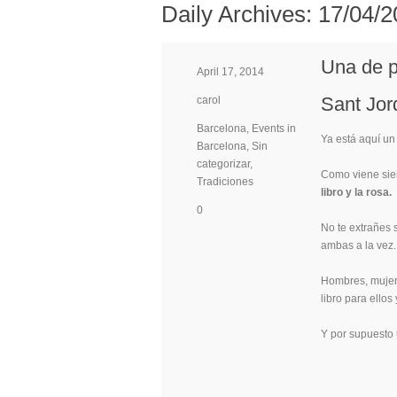
Daily Archives:
17/04/2
Una de p
April 17, 2014
Sant Jor
carol
Barcelona
,
Events in
Ya está aquí un 
Barcelona
,
Sin
categorizar
,
Como viene sien
Tradiciones
libro y la rosa.
0
No te extrañes 
ambas a la vez.
Hombres, mujere
libro para ellos
Y por supuesto 