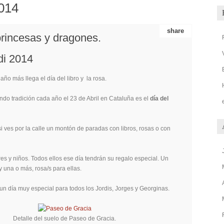
014
share
rincesas y dragones.
di 2014
año más llega el día del libro y la rosa.
do tradición cada año el 23 de Abril en Cataluña es el
día del
si ves por la calle un montón de paradas con libros, rosas o con
s y niños. Todos ellos ese día tendrán su regalo especial. Un
 y una o más, rosa/s para ellas.
un día muy especial para todos los Jordis, Jorges y Georginas.
Detalle del suelo de Paseo de Gracia.