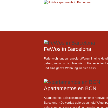
FeWos in Barcelona
Ferienwohnungen renoviert.Warum in eine Hotel
gehen, wenn du dich hier wie zu Hause fühlen k
und eine ganze Wohnung für dich hast?
Apartamentos en BCN
Apartamentos turísticos recientemente renovado
Barcelona. ¿De verdad quieres un hotel? Aquí p
estar como en casa con todo un apartamento para