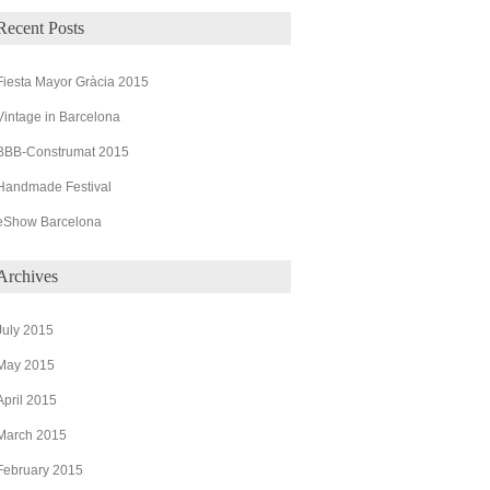
Recent Posts
Fiesta Mayor Gràcia 2015
Vintage in Barcelona
BBB-Construmat 2015
Handmade Festival
eShow Barcelona
Archives
July 2015
May 2015
April 2015
March 2015
February 2015