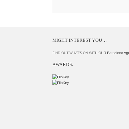
MIGHT INTEREST YOU…
FIND OUT WHAT'S ON WITH OUR
Barcelona Ag
AWARDS: