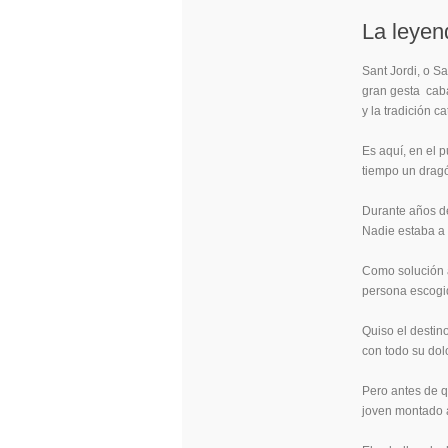
La leyen
Sant Jordi, o S
gran gesta caba
y la tradición 
Es aquí, en el 
tiempo un dragó
Durante años de
Nadie estaba a s
Como solución a
persona escogid
Quiso el destino
con todo su dolo
Pero antes de q
joven montado a