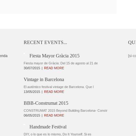
RECENT EVENTS...
QU
Fiesta Mayor Gràcia 2015
enda
[si-c
Fiesta mayor de Gràcia: Del 15 de agosto al 21 de
30/07/2015
READ MORE
Vintage in Barcelona
El auténtico festival vintage de Barcelona. Que l
13/05/2015
READ MORE
BBB-Construmat 2015
CONSTRUMAT 2015 Beyond Building Barcelona- Constr
06/05/2015
READ MORE
Handmade Festival
DIY, o lo que es lo mismo, Do It Yourself. Si es