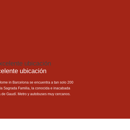
elente ubicación
Home in Barcelona se encuentra a tan solo 200
la Sagrada Familia, la conocida e inacabada
a de Gaudí. Metro y autobuses muy cercanos.