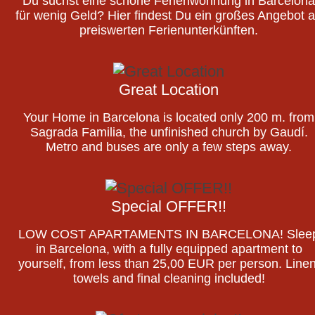
Du suchst eine schöne Ferienwohnung in Barcelona
für wenig Geld? Hier findest Du ein großes Angebot 
preiswerten Ferienunterkünften.
Great Location
Your Home in Barcelona is located only 200 m. from
Sagrada Familia, the unfinished church by Gaudí.
Metro and buses are only a few steps away.
Special OFFER!!
LOW COST APARTAMENTS IN BARCELONA! Slee
in Barcelona, with a fully equipped apartment to
yourself, from less than 25,00 EUR per person. Linen
towels and final cleaning included!