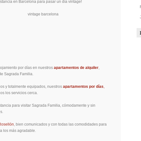
stancia en Barcelona para pasar un día vintage!
ojamiento por días en nuestros
apartamentos de alquiler
,
de Sagrada Familia.
os y totalmente equipados, nuestros
apartamentos por días
,
os los servicios cerca.
tancia para visitar Sagrada Familia, cómodamente y sin
s.
Rosellón
, bien comunicados y con todas las comodidades para
ia los más agradable.