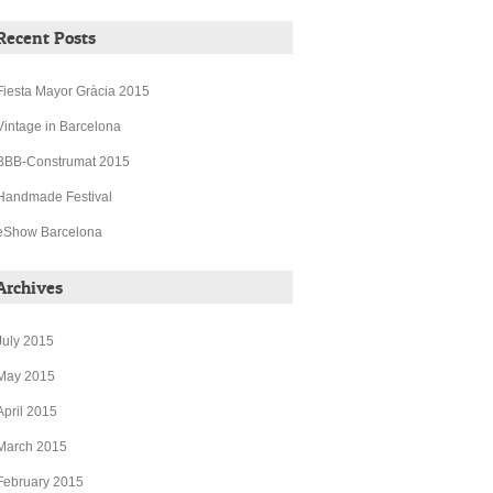
Recent Posts
Fiesta Mayor Gràcia 2015
Vintage in Barcelona
BBB-Construmat 2015
Handmade Festival
eShow Barcelona
Archives
July 2015
May 2015
April 2015
March 2015
February 2015