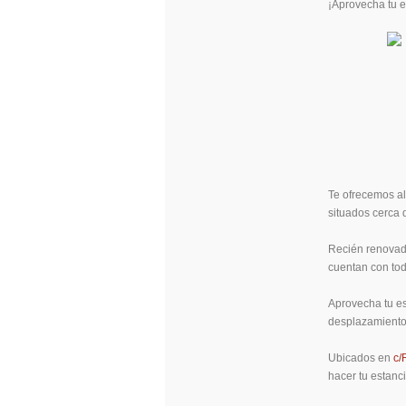
¡Aprovecha tu e
Te ofrecemos al
situados cerca 
Recién renovad
cuentan con tod
Aprovecha tu es
desplazamiento
Ubicados en
c/
hacer tu estanc