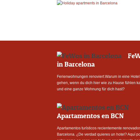
FeW
in Barcelona
Ferienwohnungen renoviert.Warum in eine Hotel
gehen, wenn du dich hier wie zu Hause fühlen k
und eine ganze Wohnung für dich hast?
Apartamentos en BCN
Apartamentos turísticos recientemente renovado
Barcelona. ¿De verdad quieres un hotel? Aquí p