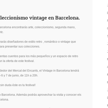
oleccionismo vintage en Barcelona.
arcelona encontrarás arte, coleccionismo, segunda mano,
tc.
rás diseñadores de estilo retro , romántico o vintage que
ra presentar sus colecciones.
uentas cuentos para los más pequeños y un espacio de retro
 la oferta de este festival.
dedor del Mercat del Encants, el Vintage in Barcelona tendrá
 6 y 7 de junio, de 11h a 20h.
, sin duda éste es tu festival!
n Barcelona. Además podrás aprovechar la visita y conocer els
celona.